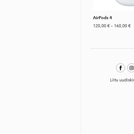
AirPods 4
120,00 €
–
160,00 €
Liitu uudiski