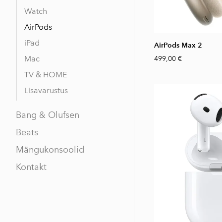
Watch
AirPods
iPad
AirPods Max 2
Mac
499,00 €
TV & HOME
Lisavarustus
Bang & Olufsen
Beats
Mängukonsoolid
Kontakt