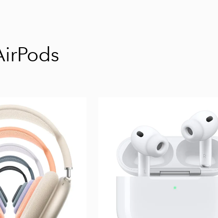
AirPods