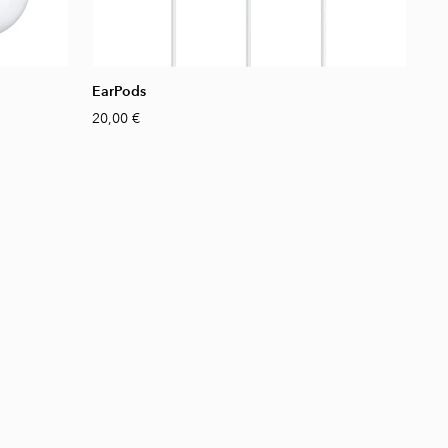
EarPods
20,00 €