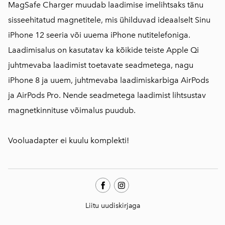
MagSafe Charger muudab laadimise imelihtsaks tänu
sisseehitatud magnetitele, mis ühilduvad ideaalselt Sinu
iPhone 12 seeria või uuema iPhone nutitelefoniga.
Laadimisalus on kasutatav ka kõikide teiste Apple Qi
juhtmevaba laadimist toetavate seadmetega, nagu
iPhone 8 ja uuem, juhtmevaba laadimiskarbiga AirPods
ja AirPods Pro. Nende seadmetega laadimist lihtsustav
magnetkinnituse võimalus puudub.
Vooluadapter ei kuulu komplekti!
Liitu uudiskirjaga