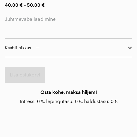
40,00 €
–
50,00 €
Juhtmevaba laadimine
Kaabli pikkus
Lisa ostukorvi
Osta kohe, maksa hiljem!
Intress: 0%, lepingutasu: 0 €, haldustasu: 0 €